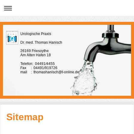
Urologische Praxis
Dr. med. Thomas Hanisch
26169 Friesoythe
Am Alten Hafen 18
Telefon: 04491/4455
Fax : 04491/919726
mail : thomashanisch@t-online.de
Sitemap