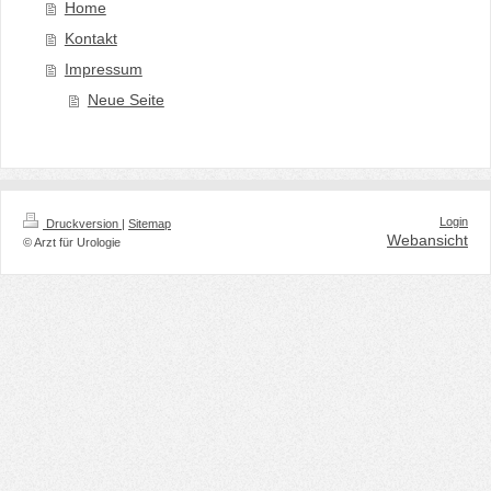
Home
Kontakt
Impressum
Neue Seite
Login
Druckversion
|
Sitemap
Webansicht
© Arzt für Urologie